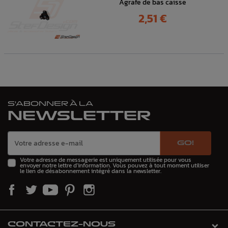
Agrafe de bas caisse
Prix
2,51 €
S'ABONNER À LA
NEWSLETTER
GO!
Votre adresse de messagerie est uniquement utilisée pour vous
envoyer notre lettre d'information. Vous pouvez à tout moment utiliser
le lien de désabonnement intégré dans la newsletter.
CONTACTEZ-NOUS