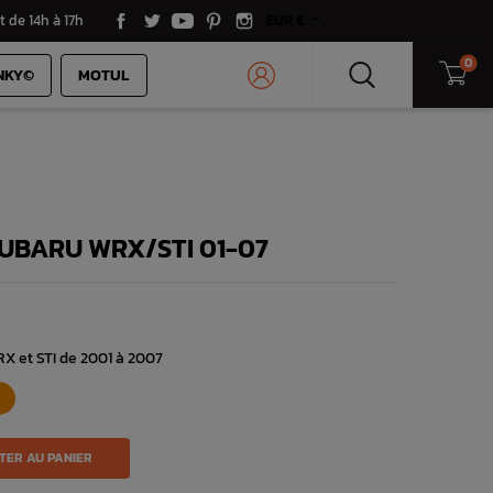
t de 14h à 17h
EUR €
0
NKY©
MOTUL
SUBARU WRX/STI 01-07
RX et STI de 2001 à 2007
TER AU PANIER