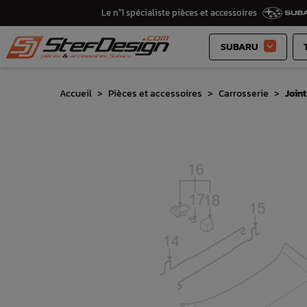
Le n°1 spécialiste pièces et accessoires
SUBARU

Accueil
Pièces et accessoires
Carrosserie
Join