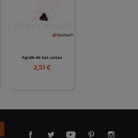
Agrafe de bas caisse
Prix
2,51 €