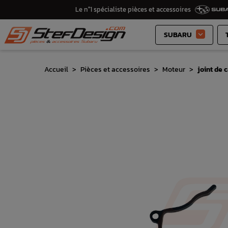
Le n°1 spécialiste pièces et accessoires
SUBARU

Accueil
Pièces et accessoires
Moteur
joint de 