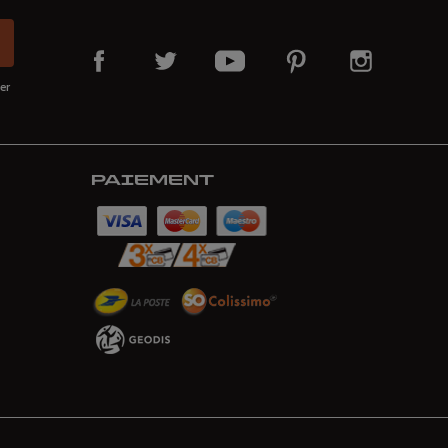
er
PAIEMENT