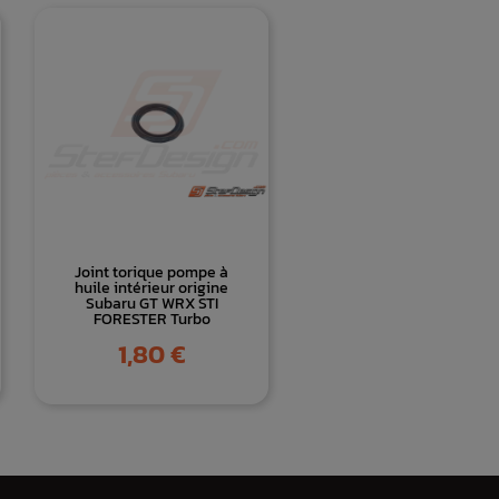
Joint torique pompe à
huile intérieur origine
Subaru GT WRX STI
FORESTER Turbo
Prix
1,80 €