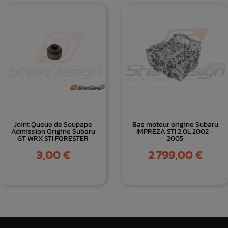
Joint Queue de Soupape
Bas moteur origine Subaru
Admission Origine Subaru
IMPREZA STI 2.0L 2002 -
GT WRX STI FORESTER
2005
Prix
Prix
3,00 €
2 799,00 €