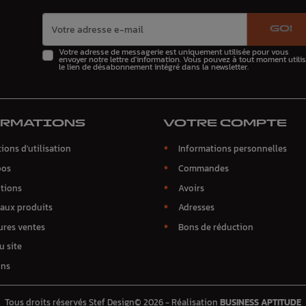
GO!
Votre adresse de messagerie est uniquement utilisée pour vous
envoyer notre lettre d'information. Vous pouvez à tout moment utilis
le lien de désabonnement intégré dans la newsletter.
ORMATIONS
VOTRE COMPTE
ions d'utilisation
Informations personnelles
pos
Commandes
tions
Avoirs
aux produits
Adresses
ures ventes
Bons de réduction
u site
ins
Tous droits réservés Stef Design© 2026 - Réalisation
BUSINESS APTITUDE