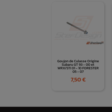
Goujon de Culasse Origine
Subaru GT 93 - 00 et
WRX/STI 01 - 10 FORESTER
05 - 07
Prix
7,50 €