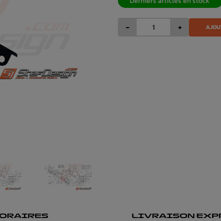
Derniers articles en stock
-
+
AJOU
ORAIRES
LIVRAISON EXP