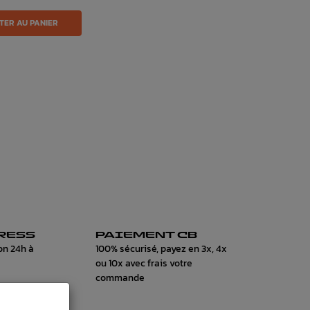
TER AU PANIER
RESS
PAIEMENT CB
on 24h à
100% sécurisé, payez en 3x, 4x
ou 10x avec frais votre
commande