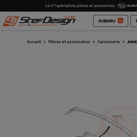
Le n°1 spécialiste pièces et accessoires
SUBARU

Accueil
Pièces et accessoires
Carrosserie
Joint