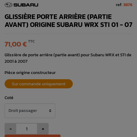
ref:
3876
GLISSIÈRE PORTE ARRIÈRE (PARTIE
AVANT) ORIGINE SUBARU WRX STI 01 - 07
TTC
71,00 €
Glissière de porte arrière (partie avant) pour Subaru WRX et STI de
2001 à 2007
Pièce origine constructeur
Sur commande uniquement
Coté
-
+