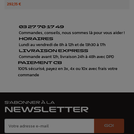
292,15 €
03 27 70 17 49
Commandes, conseils, nous sommes là pour vous aider !
HORAIRES
Lundi au vendredi de 8h à 12h et de 13h30 à 17h
LIVRAISON EXPRESS
Commande avant 12h, livraison 24h à 48h avec DPD
PAIEMENT CB
100% sécurisé, payez en 3x, 4x ou 10x avec frais votre
commande
S'ABONNER À LA
NEWSLETTER
GO!