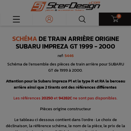
0
SCHÉMA
DE TRAIN ARRIÈRE ORIGINE
SUBARU IMPREZA GT 1999 - 2000
ref:
5446
Schéma de l'ensemble des pièces de train arrière pour SUBARU
GT de 1999 à 2000.
Attention pour la Subaru impreza P1 et la type R et RA le berceau
arrière ainsi que 2 tirants ont des références différentes
Les références
20250
et
94282C
ne sont pas disponibles.
Pièces origine constructeur
Le tableau ci dessous contient dans l'ordre : Le choix de
déclinaison, la référence schéma, le nom de la pièce, le prix de la