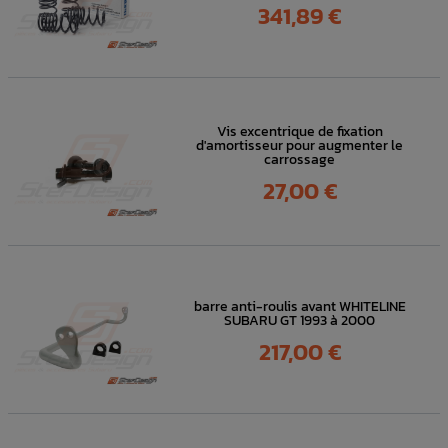
Prix
341,89 €
Vis excentrique de fixation
d'amortisseur pour augmenter le
carrossage
Prix
27,00 €
barre anti-roulis avant WHITELINE
SUBARU GT 1993 à 2000
Prix
217,00 €