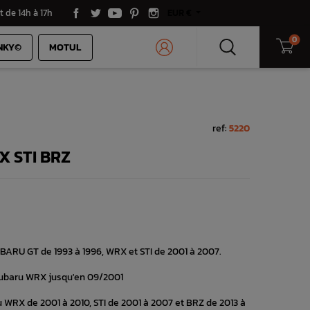
t de 14h à 17h
EUR €
0
NKY©
MOTUL
ref:
5220
X STI BRZ
UBARU GT de 1993 à 1996, WRX et STI de 2001 à 2007.
Subaru WRX jusqu'en 09/2001
 WRX de 2001 à 2010, STI de 2001 à 2007 et BRZ de 2013 à