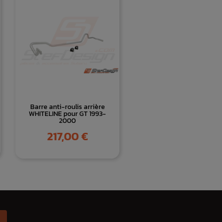
Barre anti-roulis arrière
WHITELINE pour GT 1993-
2000
Prix
217,00 €