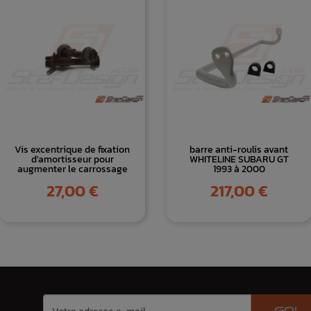
Vis excentrique de fixation
barre anti-roulis avant
d'amortisseur pour
WHITELINE SUBARU GT
augmenter le carrossage
1993 à 2000
Prix
Prix
27,00 €
217,00 €
GO!