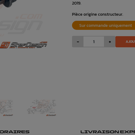
2019.
Pièce origine constructeur.
Sur commande uniquement
-
+
AJOU
ORAIRES
LIVRAISON EXP