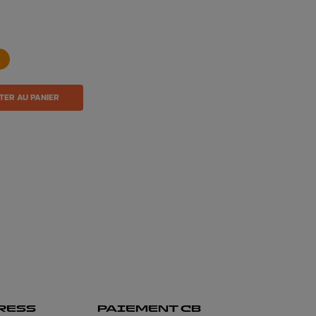
TER AU PANIER
RESS
PAIEMENT CB