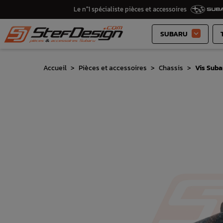
Le n°1 spécialiste pièces et accessoires
SUBARU

Accueil
Pièces et accessoires
Chassis
Vis Suba