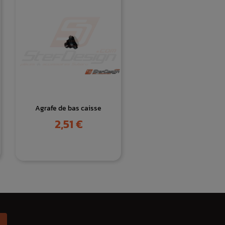
Agrafe de bas caisse
Prix
2,51 €