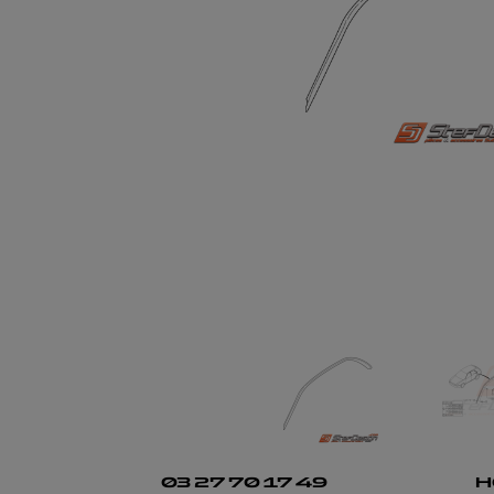
03 27 70 17 49
H