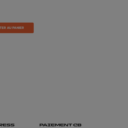
TER AU PANIER
RESS
PAIEMENT CB