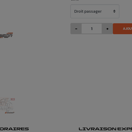
-
+
AJOU
ORAIRES
LIVRAISON EXP