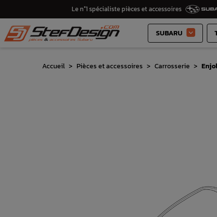
Le n°1 spécialiste pièces et accessoires
SUBARU

Accueil
Pièces et accessoires
Carrosserie
Enjol