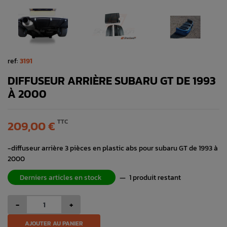
ref:
3191
DIFFUSEUR ARRIÈRE SUBARU GT DE 1993
À 2000
TTC
209,00 €
-diffuseur arrière 3 pièces en plastic abs pour subaru GT de 1993 à
2000
Derniers articles en stock
—
1 produit restant
-
+
AJOUTER AU PANIER