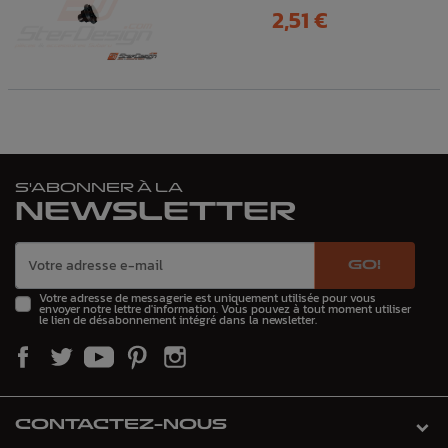
Prix
2,51 €
S'ABONNER À LA
NEWSLETTER
GO!
Votre adresse de messagerie est uniquement utilisée pour vous
envoyer notre lettre d'information. Vous pouvez à tout moment utiliser
le lien de désabonnement intégré dans la newsletter.
CONTACTEZ-NOUS