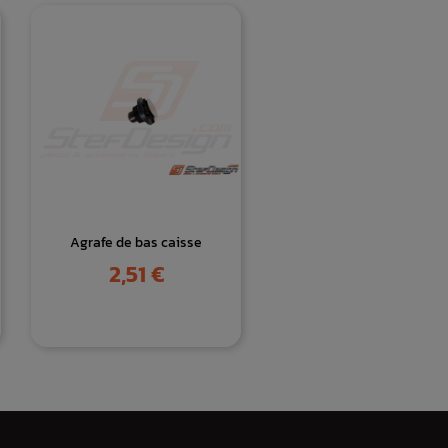
Agrafe de bas caisse
Prix
2,51 €