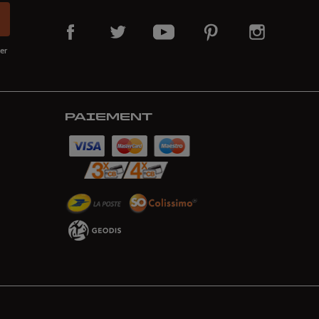
er
PAIEMENT