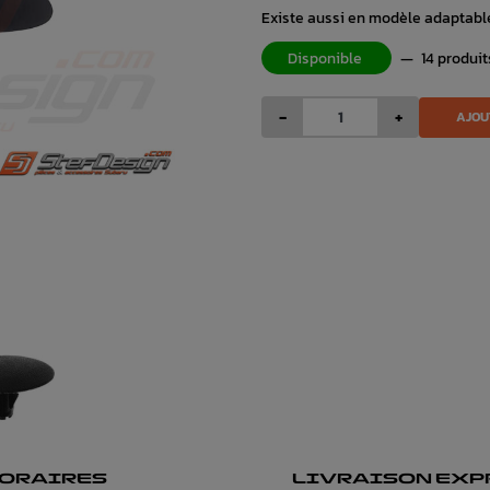
Existe aussi en modèle adaptable
Disponible
—
14 produit
-
+
AJOU
ORAIRES
LIVRAISON EXP