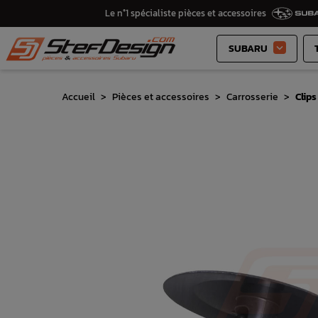
Le n°1 spécialiste pièces et accessoires
SUBARU

Accueil
Pièces et accessoires
Carrosserie
Clip