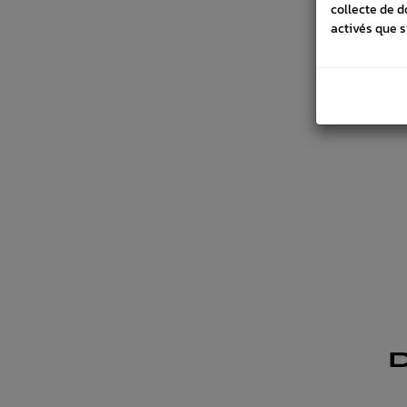
collecte de d
activés que s