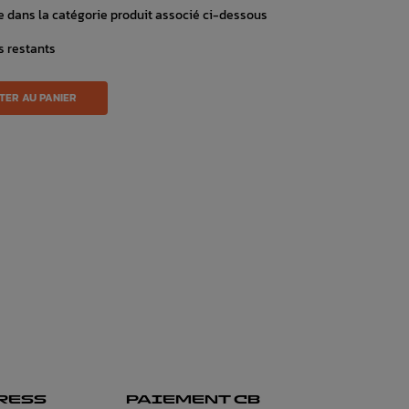
 dans la catégorie produit associé ci-dessous
s restants
TER AU PANIER
RESS
PAIEMENT CB