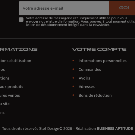
GO!
Votre adresse de messagerie est uniquement utilisée pour vous
envoyer notre lettre d'information. Vous pouvez à tout moment utilis
le lien de désabonnement intégré dans la newsletter.
ORMATIONS
VOTRE COMPTE
ions d'utilisation
Informations personnelles
pos
Commandes
tions
Avoirs
aux produits
Adresses
ures ventes
Bons de réduction
u site
ins
Tous droits réservés Stef Design© 2026 - Réalisation
BUSINESS APTITUDE