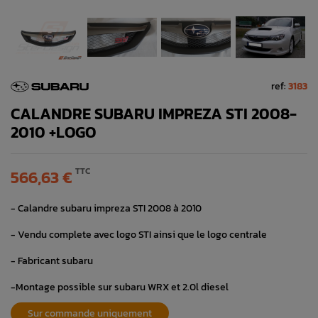
ref:
3183
CALANDRE SUBARU IMPREZA STI 2008-
2010 +LOGO
TTC
566,63 €
- Calandre subaru impreza STI 2008 à 2010
- Vendu complete avec logo STI ainsi que le logo centrale
- Fabricant subaru
-Montage possible sur subaru WRX et 2.0l diesel
Sur commande uniquement