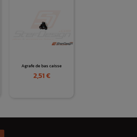
Agrafe de bas caisse
Prix
2,51 €