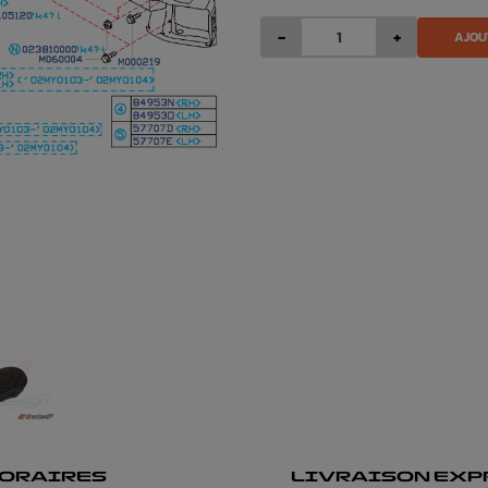
-
+
AJOU
ORAIRES
LIVRAISON EXP