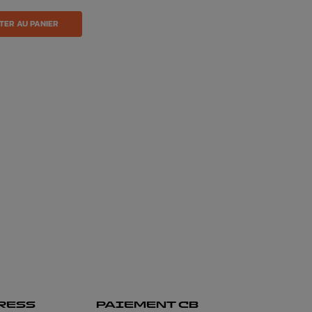
TER AU PANIER
RESS
PAIEMENT CB