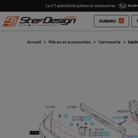
Le n°1 spécialiste pièces et accessoires
SUBARU

Accueil
Pièces et accessoires
Carrosserie
Cach