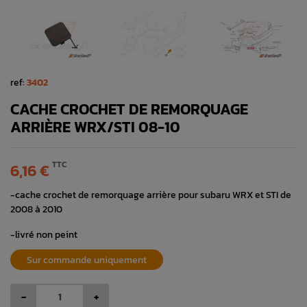
ref:
3402
CACHE CROCHET DE REMORQUAGE
ARRIÈRE WRX/STI 08-10
TTC
6,16 €
-cache crochet de remorquage arrière pour subaru WRX et STI de
2008 à 2010
-livré non peint
Sur commande uniquement
-
+