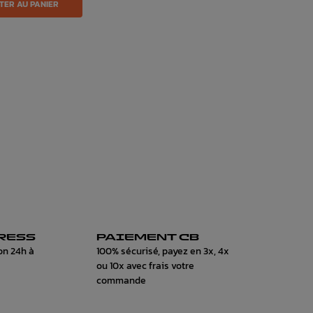
TER AU PANIER
RESS
PAIEMENT CB
on 24h à
100% sécurisé, payez en 3x, 4x
ou 10x avec frais votre
commande