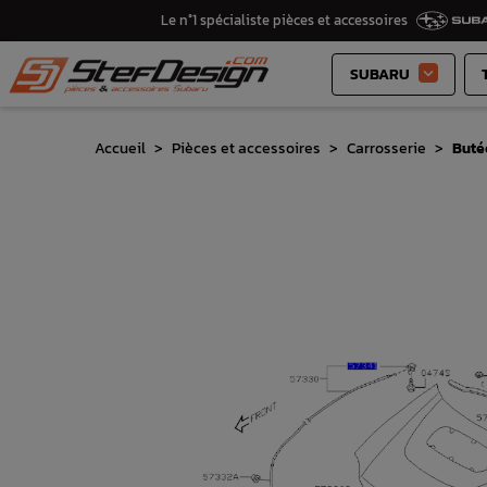
Le n°1 spécialiste pièces et accessoires
SUBARU

Accueil
Pièces et accessoires
Carrosserie
Buté