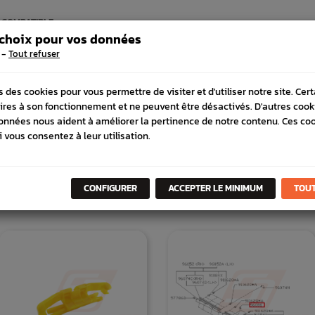
 COMPATIBLE
 choix pour vos données
-
Tout refuser
s des cookies pour vous permettre de visiter et d'utiliser notre site. Cer
ires à son fonctionnement et ne peuvent être désactivés. D'autres cook
onnées nous aident à améliorer la pertinence de notre contenu. Ces co
i vous consentez à leur utilisation.
DANS
LA MÊME
CATÉGORI
CONFIGURER
ACCEPTER LE MINIMUM
TOUT