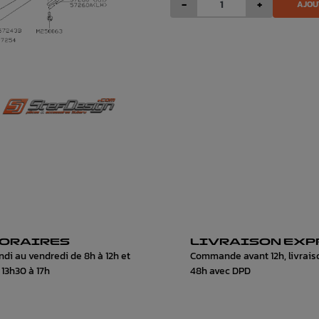
-
+
AJOU
ORAIRES
LIVRAISON EXP
ndi au vendredi de 8h à 12h et
Commande avant 12h, livrais
 13h30 à 17h
48h avec DPD