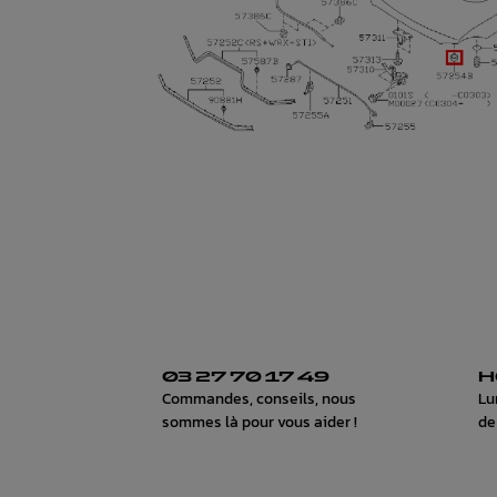
03 27 70 17 49
H
Commandes, conseils, nous
Lu
sommes là pour vous aider !
de