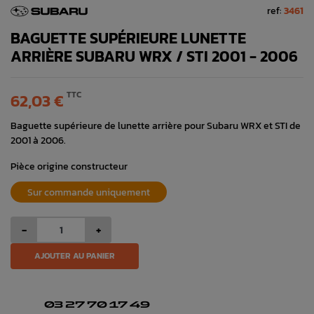
ref:
3461
BAGUETTE SUPÉRIEURE LUNETTE
ARRIÈRE SUBARU WRX / STI 2001 - 2006
TTC
62,03 €
Baguette supérieure de lunette arrière pour Subaru WRX et STI de
2001 à 2006.
Pièce origine constructeur
Sur commande uniquement
-
+
AJOUTER AU PANIER
03 27 70 17 49