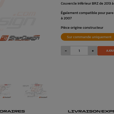
Couvercle Inférieur BRZ de 2013 à
Également compatible pour pare-
à 2007
Pièce origine constructeur
Sur commande uniquement
-
+
AJOU
ORAIRES
LIVRAISON EXP