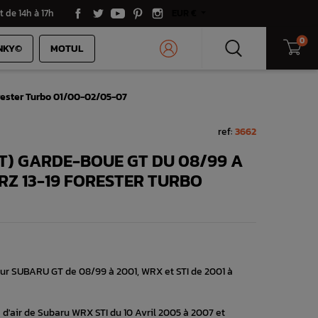
t de 14h à 17h
EUR €
0
NKY©
MOTUL
rester Turbo 01/00-02/05-07
ref:
3662
T) GARDE-BOUE GT DU 08/99 A
BRZ 13-19 FORESTER TURBO
ur SUBARU GT de 08/99 à 2001, WRX et STI de 2001 à
d'air de Subaru WRX STI du 10 Avril 2005 à 2007 et