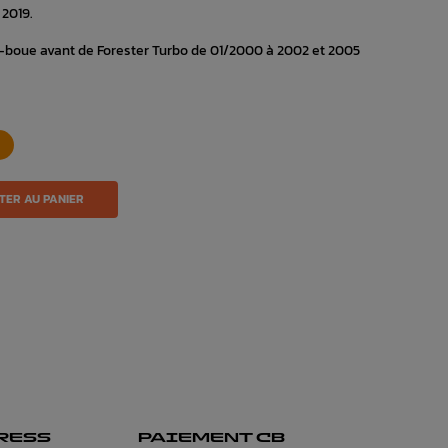
 2019.
boue avant de Forester Turbo de 01/2000 à 2002 et 2005
TER AU PANIER
RESS
PAIEMENT CB