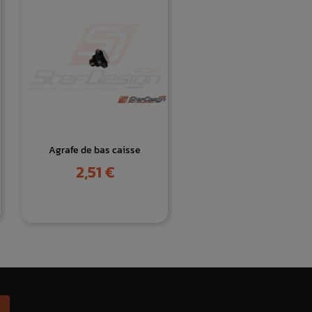
Agrafe de bas caisse
Prix
2,51 €