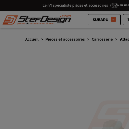
Le n°1 spécialiste pièces et accessoires
SUBARU

Accueil
Pièces et accessoires
Carrosserie
Atta