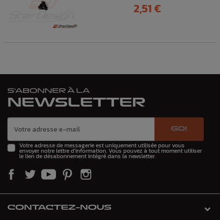
Prix
2,51 €
S'ABONNER À LA
NEWSLETTER
GO!
Votre adresse de messagerie est uniquement utilisée pour vous
envoyer notre lettre d'information. Vous pouvez à tout moment utiliser
le lien de désabonnement intégré dans la newsletter.
CONTACTEZ-NOUS