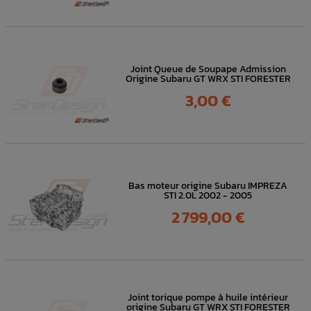
Joint Queue de Soupape Admission
Origine Subaru GT WRX STI FORESTER
Prix
3,00 €
Bas moteur origine Subaru IMPREZA
STI 2.0L 2002 - 2005
Prix
2 799,00 €
Joint torique pompe à huile intérieur
origine Subaru GT WRX STI FORESTER