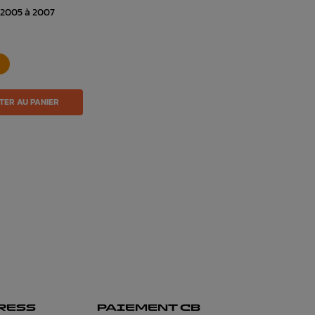
 2005 à 2007
TER AU PANIER
RESS
PAIEMENT CB