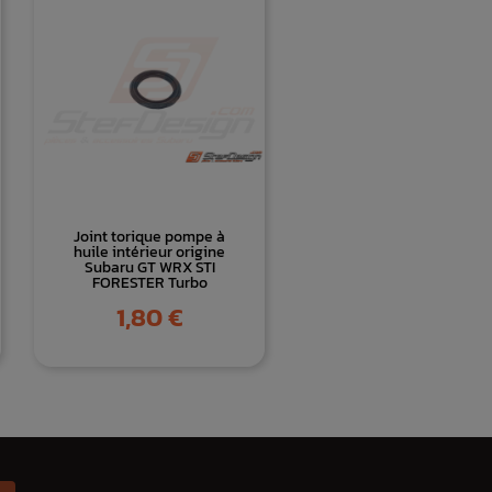
Joint torique pompe à
huile intérieur origine
Subaru GT WRX STI
FORESTER Turbo
Prix
1,80 €