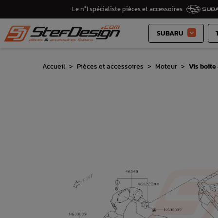
Le n°1 spécialiste pièces et accessoires
SUBARU

Accueil
Pièces et accessoires
Moteur
Vis boit