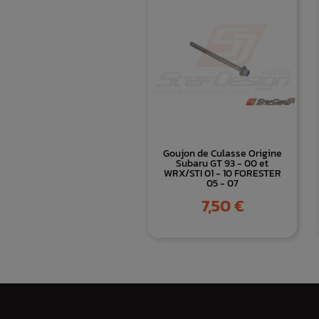
Goujon de Culasse Origine
Subaru GT 93 - 00 et
WRX/STI 01 - 10 FORESTER
05 - 07
Prix
7,50 €