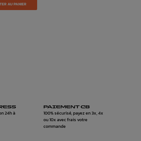
TER AU PANIER
RESS
PAIEMENT CB
on 24h à
100% sécurisé, payez en 3x, 4x
ou 10x avec frais votre
commande