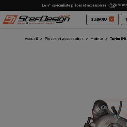
Le n°1 spécialiste pièces et accessoires
SUBARU

Accueil
Pièces et accessoires
Moteur
Turbo IHI