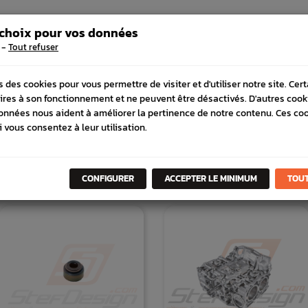
 COMPATIBLE
SCHÉMA CONSTRUCTEUR
 choix pour vos données
-
Tout refuser
s des cookies pour vous permettre de visiter et d'utiliser notre site. Cer
ires à son fonctionnement et ne peuvent être désactivés. D'autres cook
onnées nous aident à améliorer la pertinence de notre contenu. Ces co
i vous consentez à leur utilisation.
DANS
LA MÊME
CATÉGORI
CONFIGURER
ACCEPTER LE MINIMUM
TOUT