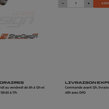
-
+
AJOU
ORAIRES
LIVRAISON EXP
ndi au vendredi de 8h à 12h et
Commande avant 12h, livrais
 13h30 à 17h
48h avec DPD