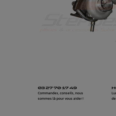
03 27 70 17 49
H
Commandes, conseils, nous
Lu
sommes là pour vous aider !
de