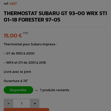
ref:
4327
THERMOSTAT SUBARU GT 93-00 WRX STI
01-18 FORESTER 97-05
TTC
15,00 €
Thermostat pour Subaru Impreza :
- GT de 1993 à 2000
- WRX et STI de 2001 à 2018
Livré avec le joint
Ouverture à 78°
Disponible
—
7 produits restants
-
+