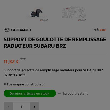
ref:
2481
SUPPORT DE GOULOTTE DE REMPLISSAGE
RADIATEUR SUBARU BRZ
TTC
11,32 €
Support de goulotte de remplissage radiateur pour SUBARU BRZ
de 2013 à 2019.
Pièce origine constructeur.
Derniers articles en stock
—
1 produit restant
-
+