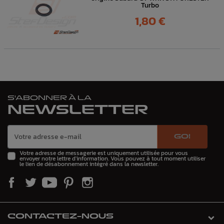
Turbo
Prix
1,80 €
S'ABONNER À LA
NEWSLETTER
GO!
Votre adresse de messagerie est uniquement utilisée pour vous
envoyer notre lettre d'information. Vous pouvez à tout moment utiliser
le lien de désabonnement intégré dans la newsletter.
CONTACTEZ-NOUS