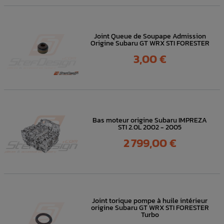
Joint Queue de Soupape Admission
Origine Subaru GT WRX STI FORESTER
Prix
3,00 €
Bas moteur origine Subaru IMPREZA
STI 2.0L 2002 - 2005
Prix
2 799,00 €
Joint torique pompe à huile intérieur
origine Subaru GT WRX STI FORESTER
Turbo