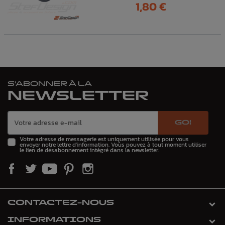
Prix
1,80 €
S'ABONNER À LA
NEWSLETTER
GO!
Votre adresse de messagerie est uniquement utilisée pour vous
envoyer notre lettre d'information. Vous pouvez à tout moment utiliser
le lien de désabonnement intégré dans la newsletter.
CONTACTEZ-NOUS
INFORMATIONS