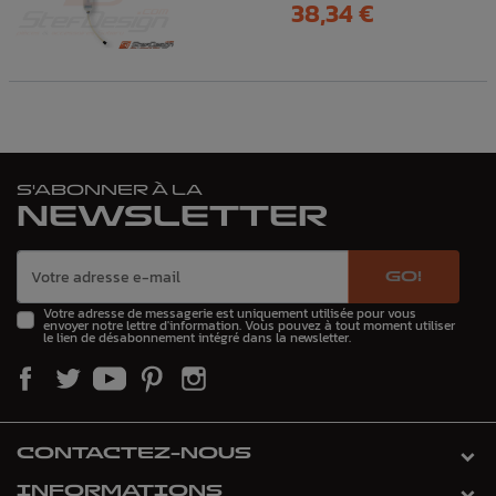
Prix
38,34 €
S'ABONNER À LA
NEWSLETTER
GO!
Votre adresse de messagerie est uniquement utilisée pour vous
envoyer notre lettre d'information. Vous pouvez à tout moment utiliser
le lien de désabonnement intégré dans la newsletter.
CONTACTEZ-NOUS
INFORMATIONS