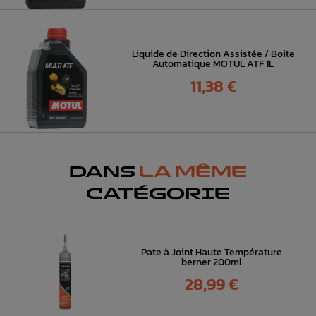
Liquide de Direction Assistée / Boite
Automatique MOTUL ATF 1L
Prix
11,38 €
DANS
LA MÊME
CATÉGORIE
Pate à Joint Haute Température
berner 200ml
Prix
28,99 €