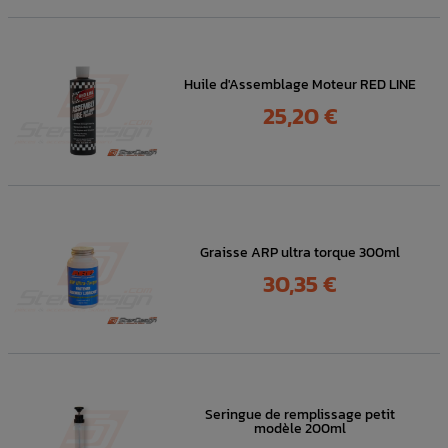
Huile d'Assemblage Moteur RED LINE
Prix
25,20 €
Graisse ARP ultra torque 300ml
Prix
30,35 €
Seringue de remplissage petit
modèle 200ml