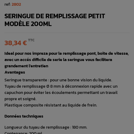
ref:
2802
SERINGUE DE REMPLISSAGE PETIT
MODÈLE 200ML
TTC
38,34 €
Ideal pour nos impreza pour le remplissage pont, boite de vitesse,
avec un accés difficile de serie la seringue vous facilitera
grandement l'entretien
Avantages
Seringue transparente : pour une bonne vision du liquide.
Tuyau de remplissage Ø 8 mm à déconnexion rapide avec un
capuchon pour éviter les écoulements permettant un travail
propre et soigné.
Plastique composite résistant au liquide de frein.
Données techniques
Longueur du tuyau de remplissage : 180 mm.
Contenance: 200 ml.