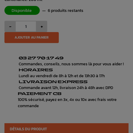
Disponible
—
6 produits restants
-
+
AJOUTER AU PANIER
03 27 70 17 49
Commandes, conseils, nous sommes là pour vous aider !
HORAIRES
Lundi au vendredi de 8h à 12h et de 13h30 à 17h
LIVRAISON EXPRESS
Commande avant 12h, livraison 24h à 48h avec DPD
PAIEMENT CB
100% sécurisé, payez en 3x, 4x ou 10x avec frais votre
commande
DÉTAILS DU PRODUIT