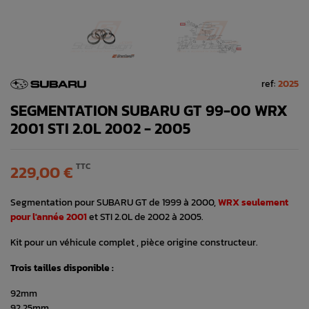
ref:
2025
SEGMENTATION SUBARU GT 99-00 WRX
2001 STI 2.0L 2002 - 2005
TTC
229,00 €
Segmentation pour SUBARU GT de 1999 à 2000,
WRX seulement
pour l'année 2001
et STI 2.0L de 2002 à 2005.
Kit pour un véhicule complet , pièce origine constructeur.
Trois tailles disponible :
92mm
92.25mm