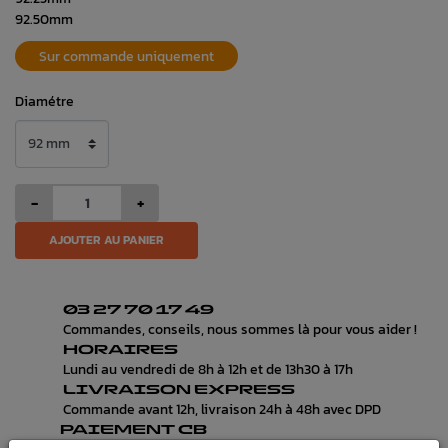
92.50mm
Sur commande uniquement
Diamétre
-
+
AJOUTER AU PANIER
03 27 70 17 49
Commandes, conseils, nous sommes là pour vous aider !
HORAIRES
Lundi au vendredi de 8h à 12h et de 13h30 à 17h
LIVRAISON EXPRESS
Commande avant 12h, livraison 24h à 48h avec DPD
PAIEMENT CB