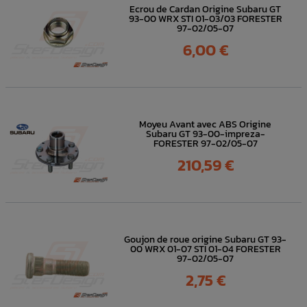
Ecrou de Cardan Origine Subaru GT
93-00 WRX STI 01-03/03 FORESTER
97-02/05-07
Prix
6,00 €
Moyeu Avant avec ABS Origine
Subaru GT 93-00-impreza-
FORESTER 97-02/05-07
Prix
210,59 €
Goujon de roue origine Subaru GT 93-
00 WRX 01-07 STI 01-04 FORESTER
97-02/05-07
Prix
2,75 €