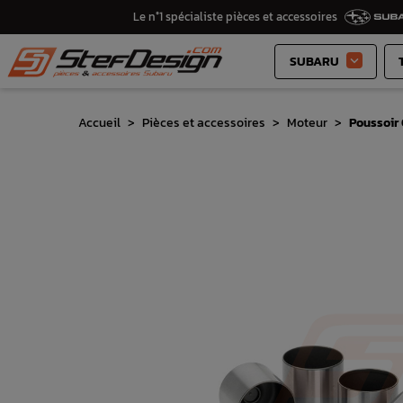
Le n°1 spécialiste pièces et accessoires
SUBARU

Accueil
Pièces et accessoires
Moteur
Poussoir