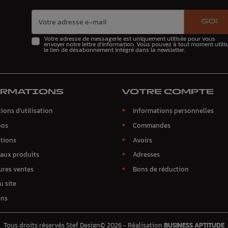
GO!
Votre adresse de messagerie est uniquement utilisée pour vous
envoyer notre lettre d'information. Vous pouvez à tout moment utilis
le lien de désabonnement intégré dans la newsletter.
ORMATIONS
VOTRE COMPTE
ions d'utilisation
Informations personnelles
pos
Commandes
tions
Avoirs
aux produits
Adresses
ures ventes
Bons de réduction
u site
ins
Tous droits réservés Stef Design© 2026 - Réalisation
BUSINESS APTITUDE