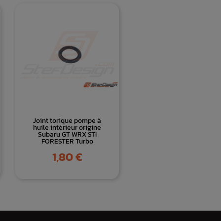
Joint torique pompe à
huile intérieur origine
Subaru GT WRX STI
FORESTER Turbo
Prix
1,80 €