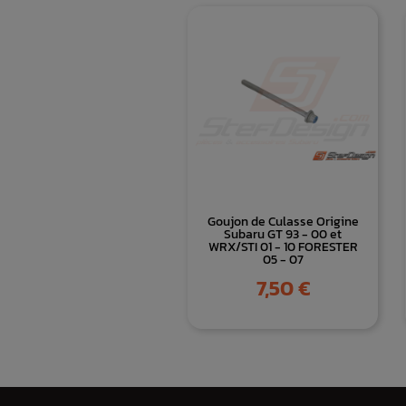
Goujon de Culasse Origine
Subaru GT 93 - 00 et
WRX/STI 01 - 10 FORESTER
05 - 07
Prix
7,50 €