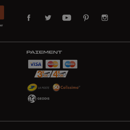
er
PAIEMENT