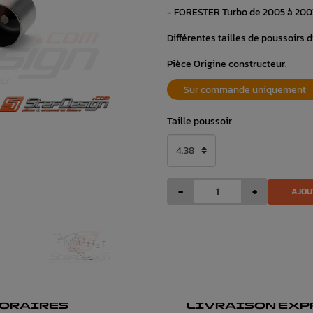
- FORESTER Turbo de 2005 à 200
Différentes tailles de poussoirs 
Pièce Origine constructeur.
Sur commande uniquement
Taille poussoir
-
+
AJOU
ORAIRES
LIVRAISON EXP