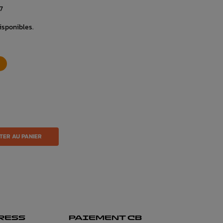
7
disponibles.
TER AU PANIER
RESS
PAIEMENT CB