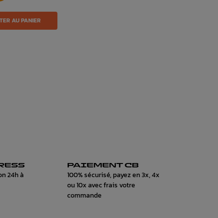
TER AU PANIER
RESS
PAIEMENT CB
on 24h à
100% sécurisé, payez en 3x, 4x
ou 10x avec frais votre
commande