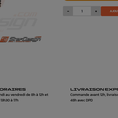
-
+
AJOU
ORAIRES
LIVRAISON EXP
ndi au vendredi de 8h à 12h et
Commande avant 12h, livrais
 13h30 à 17h
48h avec DPD