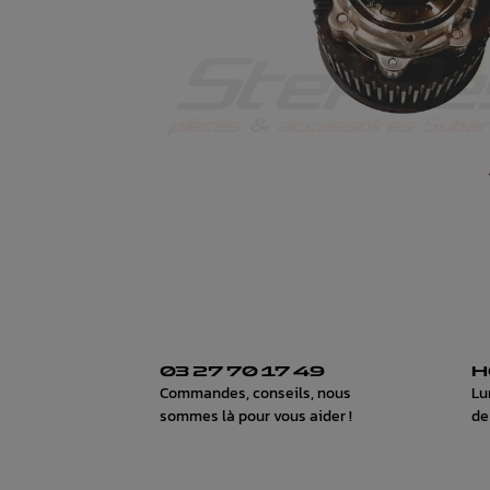
03 27 70 17 49
H
Commandes, conseils, nous
Lu
sommes là pour vous aider !
de