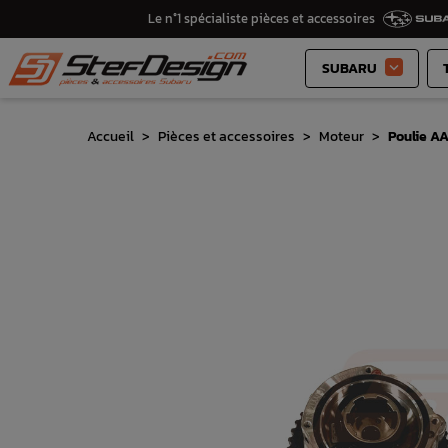
Le n°1 spécialiste pièces et accessoires
SUBARU

Accueil
Pièces et accessoires
Moteur
Poulie AA