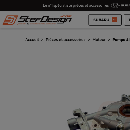
Le n°1 spécialiste pièces et accessoires
SUBARU

Accueil
Pièces et accessoires
Moteur
Pompe à 