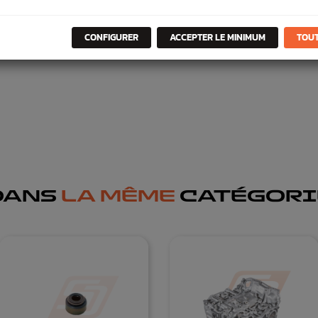
CONFIGURER
ACCEPTER LE MINIMUM
TOUT
DANS
LA MÊME
CATÉGORI