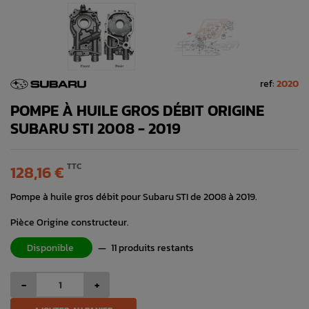
ref:
2020
POMPE À HUILE GROS DÉBIT ORIGINE
SUBARU STI 2008 - 2019
TTC
128,16 €
Pompe à huile gros débit pour Subaru STI de 2008 à 2019.
Pièce Origine constructeur.
Disponible
—
11 produits restants
-
+