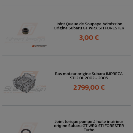
Joint Queue de Soupape Admission
Origine Subaru GT WRX STI FORESTER
Prix
3,00 €
Bas moteur origine Subaru IMPREZA
STI 2.0L 2002 - 2005
Prix
2 799,00 €
Joint torique pompe à huile intérieur
origine Subaru GT WRX STI FORESTER
Turbo