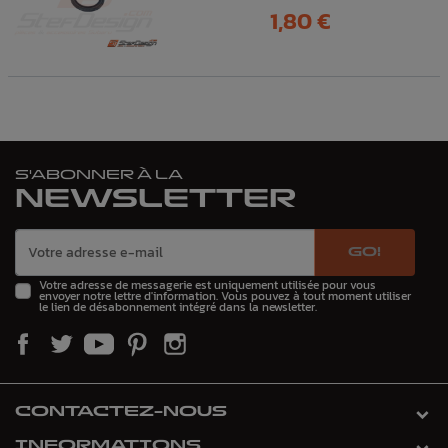
Prix
1,80 €
S'ABONNER À LA
NEWSLETTER
GO!
Votre adresse de messagerie est uniquement utilisée pour vous
envoyer notre lettre d'information. Vous pouvez à tout moment utiliser
le lien de désabonnement intégré dans la newsletter.
CONTACTEZ-NOUS
INFORMATIONS