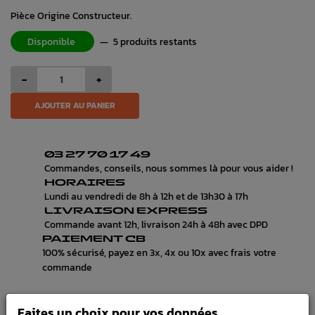
Pièce Origine Constructeur.
Disponible
—
5 produits restants
-
+
AJOUTER AU PANIER
03 27 70 17 49
Commandes, conseils, nous sommes là pour vous aider !
HORAIRES
Lundi au vendredi de 8h à 12h et de 13h30 à 17h
LIVRAISON EXPRESS
Commande avant 12h, livraison 24h à 48h avec DPD
PAIEMENT CB
100% sécurisé, payez en 3x, 4x ou 10x avec frais votre
commande
Faites un choix pour vos données