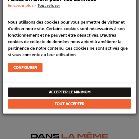
DÉTAILS DU PRODUIT
-
En savoir plus
Tout refuser
LIVRAISON
Nous utilisons des cookies pour vous permettre de visiter et
VÉHICULES COMPATIBLE
d'utiliser notre site. Certains cookies sont nécessaires à son
fonctionnement et ne peuvent être désactivés. D'autres
SCHÉMA CONSTRUCTEUR
cookies de collecte de données nous aident à améliorer la
pertinence de notre contenu. Ces cookies ne sont activés que
Marque :
SUBARU
si vous consentez à leur utilisation.
Référence :
2341
CONFIGURER
En stock :
5
FICHE TECHNIQUE
ACCEPTER LE MINIMUM
Entretien
Pompe eau & huile
TOUT ACCEPTER
Bas moteur
Pompe à eau & huile
DANS
LA MÊME