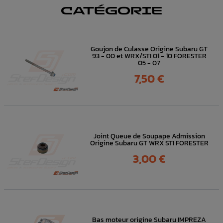
CATÉGORIE
Goujon de Culasse Origine Subaru GT
93 - 00 et WRX/STI 01 - 10 FORESTER
05 - 07
Prix
7,50 €
Joint Queue de Soupape Admission
Origine Subaru GT WRX STI FORESTER
Prix
3,00 €
Bas moteur origine Subaru IMPREZA