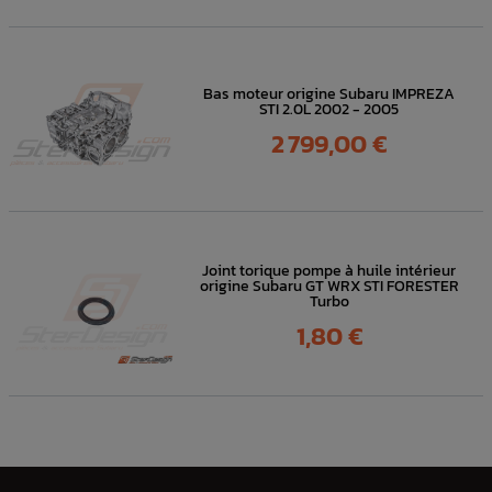
Bas moteur origine Subaru IMPREZA
STI 2.0L 2002 - 2005
Prix
2 799,00 €
Joint torique pompe à huile intérieur
origine Subaru GT WRX STI FORESTER
Turbo
Prix
1,80 €