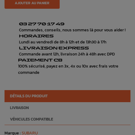
AJOUTER AU PANIER
03 27 70 17 49
Commandes, conseils, nous sommes là pour vous aider !
HORAIRES
Lundi au vendredi de 8h à 12h et de 13h30 à 17h
LIVRAISON EXPRESS
Commande avant 12h, livraison 24h à 48h avec DPD
PAIEMENT CB
100% sécurisé, payez en 3x, 4x ou 10x avec frais votre
commande
DÉTAILS DU PRODUIT
LIVRAISON
VÉHICULES COMPATIBLE
Marque :
SUBARU