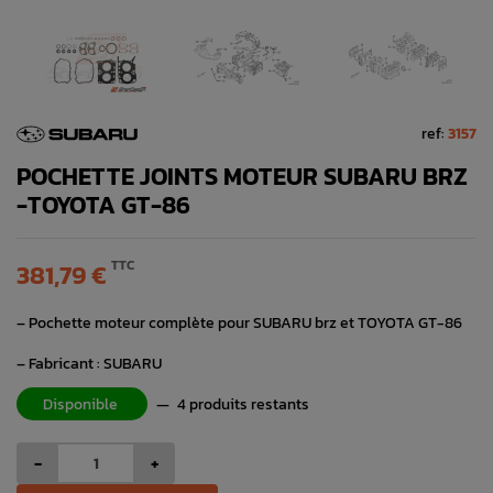
ref:
3157
POCHETTE JOINTS MOTEUR SUBARU BRZ
-TOYOTA GT-86
TTC
381,79 €
– Pochette moteur complète pour SUBARU brz et TOYOTA GT-86
– Fabricant : SUBARU
Disponible
—
4 produits restants
-
+