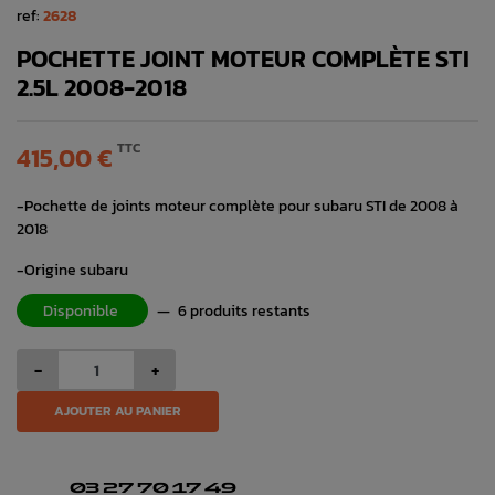
ref:
2628
POCHETTE JOINT MOTEUR COMPLÈTE STI
2.5L 2008-2018
TTC
415,00 €
-Pochette de joints moteur complète pour subaru STI de 2008 à
2018
-Origine subaru
Disponible
—
6 produits restants
-
+
AJOUTER AU PANIER
03 27 70 17 49