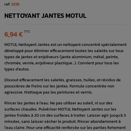
ref:
3218
NETTOYANT JANTES MOTUL
TTC
6,94 €
MOTUL Nettoyant Jantes est un nettoyant concentré spécialement
développé pour éliminer efficacement toutes les saletés sur tous
types de jantes et enjoliveurs (jante aluminium, métal, peinte,
chromée, vernie, enjoliveur plastique…). Convient pour tous les
types d’autos.
Dissout efficacement les saletés, graisses, huiles, et résidus de
poussières de freins sur les jantes. Formule concentrée non
agressive. N’attaque pas les peintures et vernis.
Rincer les jantes à l'eau. Ne pas utiliser au soleil, ni sur des
surfaces chaudes. Pulvériser MOTUL Nettoyant Jantes sur les
jantes froides à 20 cm des surfaces à traiter. Laisser agir jusqu'à 3
minutes, sans laisser sécher le produit. Rincer abondamment à
l'eau claire. Pour une efficacité renforcée sur les parties fortement