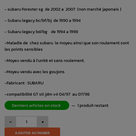
- subaru Forester sg de 2002 a 2007 (non marché japonais )
- Subaru legacy bc/bf/bj de 1990 a 1994
- Subaru legacy bd/bg de 1994 a 1998
-Maladie de chez subaru le moyeu ainsi que son roulement sont
les points sensibles
-Moyeu vendu à l'unité et sans roulement.
-Moyeu vendu avec les goujons
-Fabricant : SUBARU
-compatibilité GT sti jdm v4 04/97 au 07/98
Derniers articles en stock
—
1 produit restant
-
+
AJOUTER AU PANIER