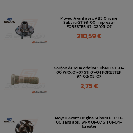
Moyeu Avant avec ABS Origine
Subaru GT 93-00-impreza-
FORESTER 97-02/05-07
Prix
210,59 €
Goujon de roue origine Subaru GT 93-
00 WRX 01-07 STI 01-04 FORESTER
97-02/05-07
Prix
2,75 €
Moyeu Avant Origine Subaru (GT 93-
00 sans abs) WRX 01-07 STI 01-04-
forester