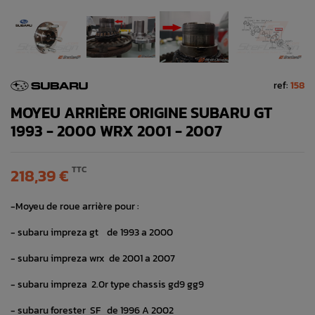
ref:
158
MOYEU ARRIÈRE ORIGINE SUBARU GT
1993 - 2000 WRX 2001 - 2007
TTC
218,39 €
-Moyeu de roue arrière pour :
- subaru impreza gt de 1993 a 2000
- subaru impreza wrx de 2001 a 2007
- subaru impreza 2.0r type chassis gd9 gg9
- subaru forester SF de 1996 A 2002