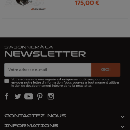
Prix
175,00 €
S'ABONNER À LA
NEWSLETTER
GO!
Votre adresse de messagerie est uniquement utilisée pour vous
envoyer notre lettre d'information. Vous pouvez à tout moment utiliser
le lien de désabonnement intégré dans la newsletter.
CONTACTEZ-NOUS
INFORMATIONS