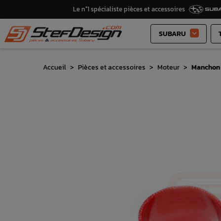
Le n°1 spécialiste pièces et accessoires
SUBARU

Accueil
Pièces et accessoires
Moteur
Manchon 