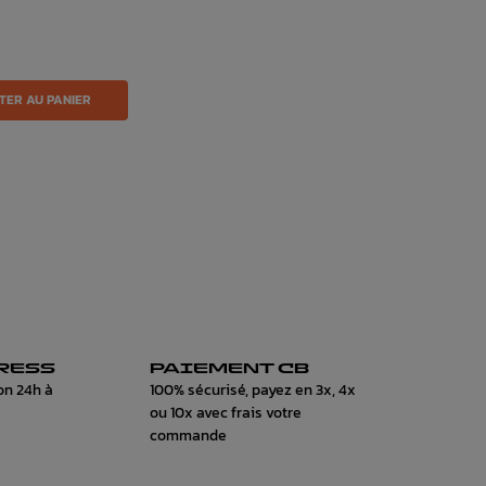
TER AU PANIER
RESS
PAIEMENT CB
on 24h à
100% sécurisé, payez en 3x, 4x
ou 10x avec frais votre
commande