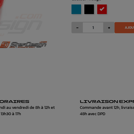
Bleu
Noir
Rouge
-
+
AJOU
ORAIRES
LIVRAISON EXP
ndi au vendredi de 8h à 12h et
Commande avant 12h, livrais
 13h30 à 17h
48h avec DPD