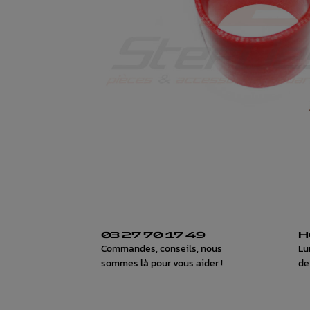
03 27 70 17 49
H
Commandes, conseils, nous
Lu
sommes là pour vous aider !
de