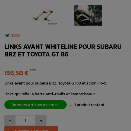
ref:
2333
LINKS AVANT WHITELINE POUR SUBARU
BRZ ET TOYOTA GT 86
TTC
156,58 €
Links avant pour subaru BRZ, Toyota GT89 et scion FR-S.
Links qui relie la barre anti-roulis et l'amortisseur.
Derniers articles en stock
—
1 produit restant
-
+