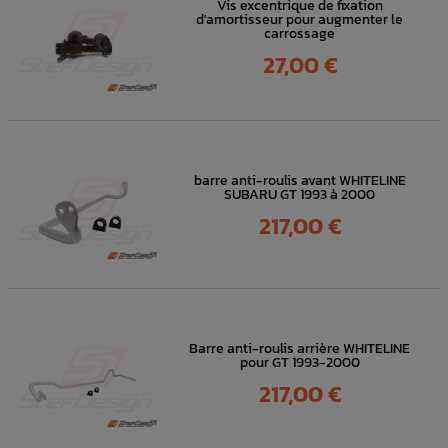
Vis excentrique de fixation
d'amortisseur pour augmenter le
carrossage
Prix
27,00 €
barre anti-roulis avant WHITELINE
SUBARU GT 1993 à 2000
Prix
217,00 €
Barre anti-roulis arrière WHITELINE
pour GT 1993-2000
Prix
217,00 €