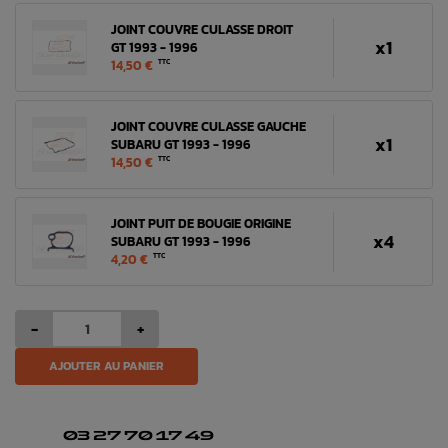
JOINT COUVRE CULASSE DROIT
x1
GT 1993 - 1996
14,50 €
TTC
JOINT COUVRE CULASSE GAUCHE
x1
SUBARU GT 1993 - 1996
14,50 €
TTC
JOINT PUIT DE BOUGIE ORIGINE
x4
SUBARU GT 1993 - 1996
4,20 €
TTC
-
+
AJOUTER AU PANIER
03 27 70 17 49