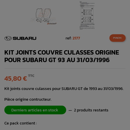
ref:
2177
PACK
KIT JOINTS COUVRE CULASSES ORIGINE
POUR SUBARU GT 93 AU 31/03/1996
TTC
45,80 €
Kit joints couvre culasses pour SUBARU GT de 1993 au 31/03/1996.
Pièce origine contructeur.
Derniers articles en stock
—
2 produits restants
Ce pack contient :