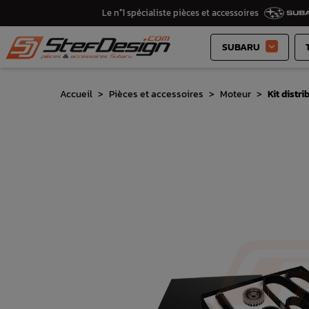
Le n°1 spécialiste pièces et accessoires
SUBARU

Accueil
Pièces et accessoires
Moteur
Kit dist