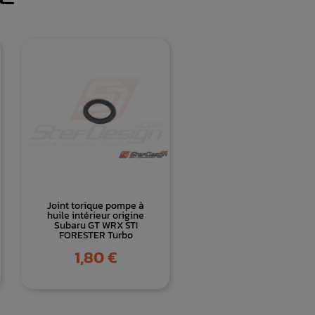
Joint torique pompe à
huile intérieur origine
Subaru GT WRX STI
FORESTER Turbo
Prix
1,80 €