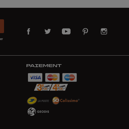
er
PAIEMENT