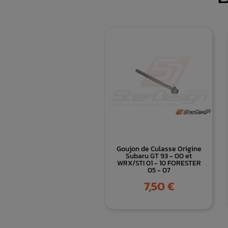
Goujon de Culasse Origine
Subaru GT 93 - 00 et
WRX/STI 01 - 10 FORESTER
05 - 07
Prix
7,50 €