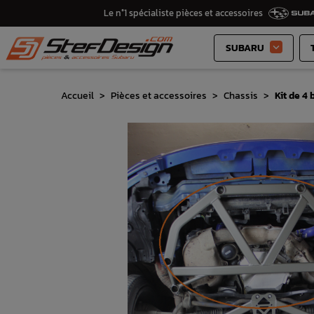
Le n°1 spécialiste pièces et accessoires
SUBARU

Accueil
Pièces et accessoires
Chassis
Kit de 4