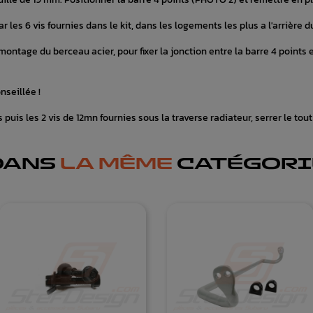
r les 6 vis fournies dans le kit, dans les logements les plus a l'arrière 
ontage du berceau acier, pour fixer la jonction entre la barre 4 points e
nseillée !
s puis les 2 vis de 12mn fournies sous la traverse radiateur, serrer le t
DANS
LA MÊME
CATÉGORI