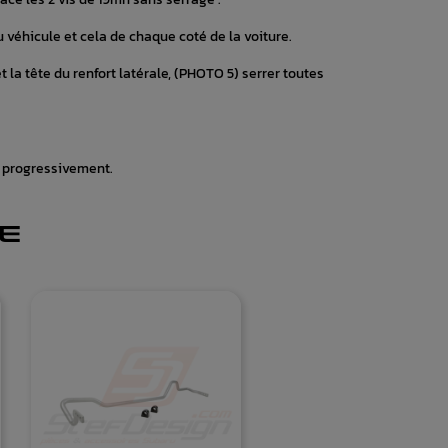
du véhicule et cela de chaque coté de la voiture.
t la tête du renfort latérale, (PHOTO 5) serrer toutes
out progressivement.
E