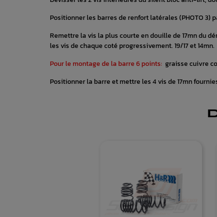
Positionner les barres de renfort latérales (PHOTO 3) pa
Remettre la vis la plus courte en douille de 17mn du dém
les vis de chaque coté progressivement. 19/17 et 14mn.
Pour le montage de la barre 6 points:
graisse cuivre co
Positionner la barre et mettre les 4 vis de 17mn fournie