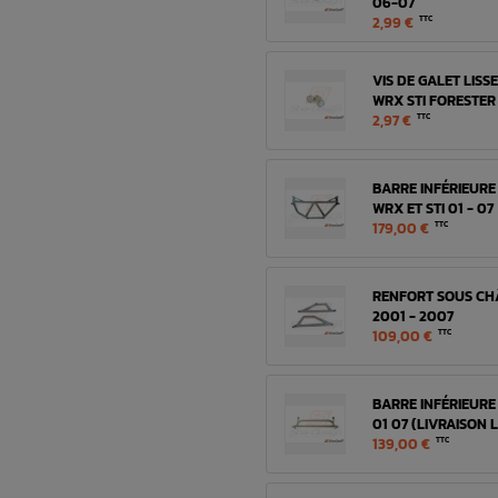
06-07
2,99 €
TTC
VIS DE GALET LISS
WRX STI FORESTER
2,97 €
TTC
BARRE INFÉRIEURE
WRX ET STI 01 - 07
179,00 €
TTC
RENFORT SOUS CHÂ
2001 - 2007
109,00 €
TTC
BARRE INFÉRIEURE
01 07 (LIVRAISON 
139,00 €
TTC