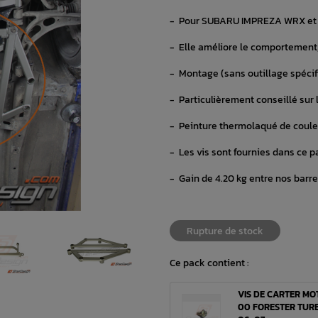
- Pour SUBARU IMPREZA WRX et 
- Elle améliore le comportement, 
- Montage (sans outillage spécif
- Particulièrement conseillé sur 
- Peinture thermolaqué de couleu
- Les vis sont fournies dans ce p
- Gain de 4.20 kg entre nos barre
Rupture de stock
Ce pack contient :
VIS DE CARTER MOT
00 FORESTER TURB