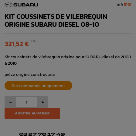
ref:
5191
KIT COUSSINETS DE VILEBREQUIN
ORIGINE SUBARU DIESEL 08-10
TTC
321,52 €
Kit coussinets de vilebrequin origine pour SUBARU diesel de 2008
à 2010
pièce origine constructeur
Sur commande uniquement
-
+
AJOUTER AU PANIER
03 27 70 17 49