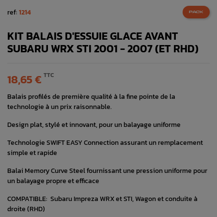
ref:
1214
PACK
KIT BALAIS D'ESSUIE GLACE AVANT
SUBARU WRX STI 2001 - 2007 (ET RHD)
TTC
18,65 €
Balais profilés de première qualité à la fine pointe de la
technologie à un prix raisonnable.
Design plat, stylé et innovant, pour un balayage uniforme
Technologie SWIFT EASY Connection assurant un remplacement
simple et rapide
Balai Memory Curve Steel fournissant une pression uniforme pour
un balayage propre et efficace
COMPATIBLE: Subaru Impreza WRX et STI, Wagon et conduite à
droite (RHD)