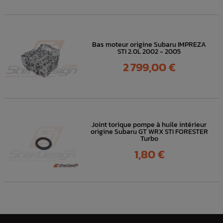
Bas moteur origine Subaru IMPREZA
STI 2.0L 2002 - 2005
Prix
2 799,00 €
Joint torique pompe à huile intérieur
origine Subaru GT WRX STI FORESTER
Turbo
Prix
1,80 €