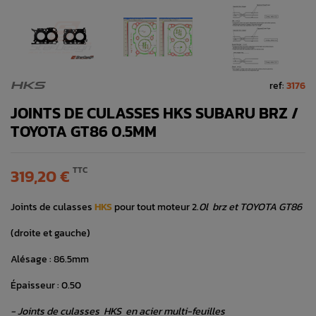
ref:
3176
HKS
JOINTS DE CULASSES HKS SUBARU BRZ /
TOYOTA GT86 0.5MM
TTC
319,20 €
Joints de culasses
HKS
pour tout moteur 2.
0l brz et TOYOTA GT86
(droite et gauche)
Alésage : 86.5mm
Épaisseur : 0.50
- Joints de culasses HKS en acier multi-feuilles