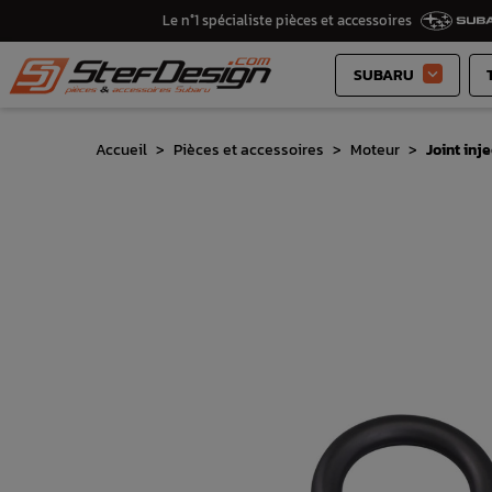
Le n°1 spécialiste pièces et accessoires
SUBARU

Accueil
Pièces et accessoires
Moteur
Joint in