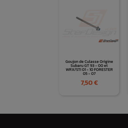
Goujon de Culasse Origine
Subaru GT 93 - 00 et
WRX/STI 01 - 10 FORESTER
05 - 07
Prix
7,50 €