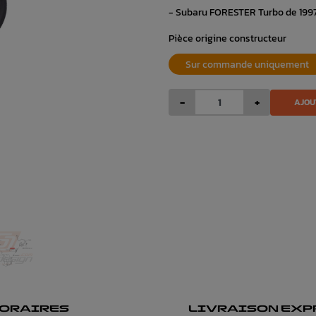
- Subaru FORESTER Turbo de 199
Pièce origine constructeur
Sur commande uniquement
-
+
AJOU
ORAIRES
LIVRAISON EXP