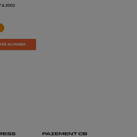
7 à 2002
TER AU PANIER
RESS
PAIEMENT CB