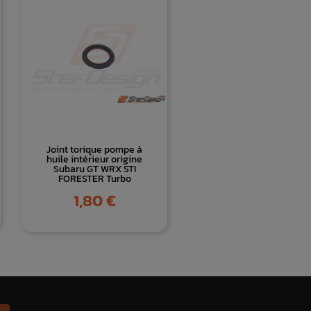
Joint torique pompe à
huile intérieur origine
Subaru GT WRX STI
FORESTER Turbo
Prix
1,80 €