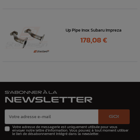
Up Pipe Inox Subaru Impreza
Prix
178,08 €
S'ABONNER À LA
NEWSLETTER
GO!
Votre adresse de messagerie est uniquement utilisée pour vous
envoyer notre lettre d'information. Vous pouvez à tout moment utiliser
le lien de désabonnement intégré dans la newsletter.