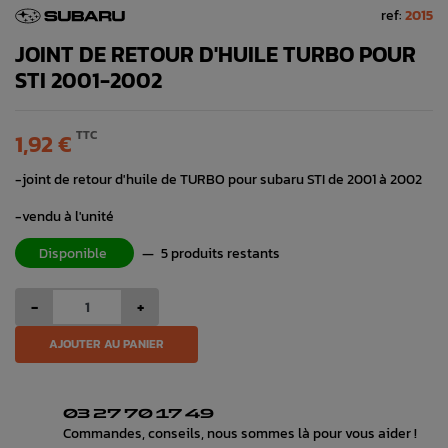
ref:
2015
JOINT DE RETOUR D'HUILE TURBO POUR
STI 2001-2002
TTC
1,92 €
-joint de retour d'huile de TURBO pour subaru STI de 2001 à 2002
-vendu à l'unité
Disponible
—
5 produits restants
-
+
AJOUTER AU PANIER
03 27 70 17 49
Commandes, conseils, nous sommes là pour vous aider !