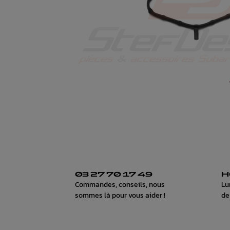
03 27 70 17 49
H
Commandes, conseils, nous
Lu
sommes là pour vous aider !
de