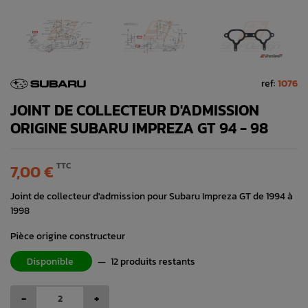
ref:
1076
JOINT DE COLLECTEUR D'ADMISSION
ORIGINE SUBARU IMPREZA GT 94 - 98
TTC
7,00 €
Joint de collecteur d'admission pour Subaru Impreza GT de 1994 à
1998
Pièce origine constructeur
Disponible
—
12 produits restants
-
+